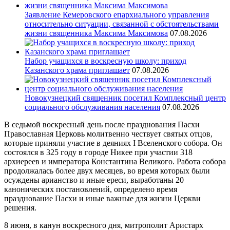
Заявление Кемеровского епархиального управления
относительно ситуации, связанной с обстоятельствами
жизни священника Максима Максимова
07.08.2026
Набор учащихся в воскресную школу: приход
Казанского храма приглашает
07.08.2026
Новокузнецкий священник посетил Комплексный центр
социального обслуживания населения
07.08.2026
В седьмой воскресный день после празднования Пасхи
Православная Церковь молитвенно чествует святых отцов,
которые приняли участие в деяниях I Вселенского собора. Он
состоялся в 325 году в городе Никее при участии 318
архиереев и императора Константина Великого. Работа собора
продолжалась более двух месяцев, во время которых были
осуждены арианство и иные ереси, выработаны 20
канонических постановлений, определено время
празднование Пасхи и иные важные для жизни Церкви
решения.
8 июня, в канун воскресного дня, митрополит Аристарх