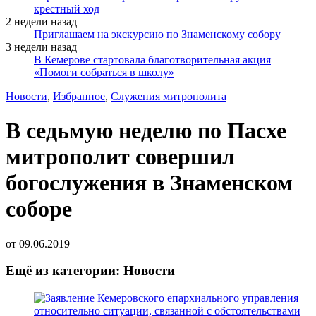
крестный ход
2 недели назад
Приглашаем на экскурсию по Знаменскому собору
3 недели назад
В Кемерове стартовала благотворительная акция
«Помоги собраться в школу»
Новости
,
Избранное
,
Служения митрополита
В седьмую неделю по Пасхе
митрополит совершил
богослужения в Знаменском
соборе
от
09.06.2019
Ещё из категории: Новости