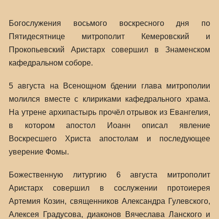
Богослужения восьмого воскресного дня по
Пятидесятнице митрополит Кемеровский и
Прокопьевский Аристарх совершил в Знаменском
кафедральном соборе.
5 августа на Всенощном бдении глава митрополии
молился вместе с клириками кафедрального храма.
На утрене архипастырь прочёл отрывок из Евангелия,
в котором апостол Иоанн описал явление
Воскресшего Христа апостолам и последующее
уверение Фомы.
Божественную литургию 6 августа митрополит
Аристарх совершил в сослужении протоиерея
Артемия Козин, священников Александра Гулевского,
Алексея Градусова, диаконов Вячеслава Ланского и