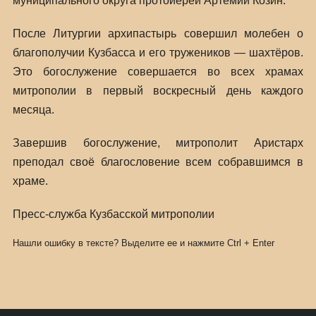
муниципального округа протоиерей Артемий Козин.
После Литургии архипастырь совершил молебен о
благополучии Кузбасса и его тружеников — шахтёров.
Это богослужение совершается во всех храмах
митрополии в первый воскресный день каждого
месяца.
Завершив богослужение, митрополит Аристарх
преподал своё благословение всем собравшимся в
храме.
Пресс-служба Кузбасской митрополии
Нашли ошибку в тексте? Выделите ее и нажмите
Ctrl
+
Enter