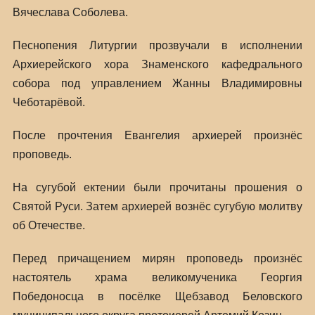
Вячеслава Соболева.
Песнопения Литургии прозвучали в исполнении
Архиерейского хора Знаменского кафедрального
собора под управлением Жанны Владимировны
Чеботарёвой.
После прочтения Евангелия архиерей произнёс
проповедь.
На сугубой ектении были прочитаны прошения о
Святой Руси. Затем архиерей вознёс сугубую молитву
об Отечестве.
Перед причащением мирян проповедь произнёс
настоятель храма великомученика Георгия
Победоносца в посёлке Щебзавод Беловского