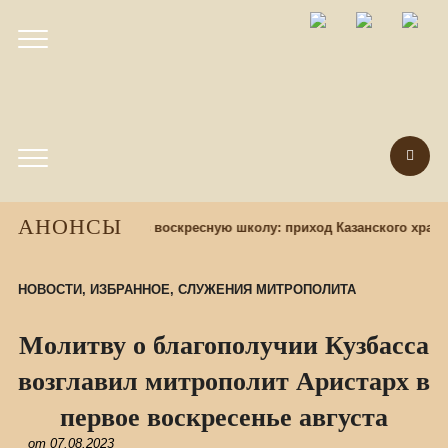
АНОНСЫ
зад
Набор учащихся в воскресную школу: приход Казанского храма
НОВОСТИ
,
ИЗБРАННОЕ
,
СЛУЖЕНИЯ МИТРОПОЛИТА
Молитву о благополучии Кузбасса
возглавил митрополит Аристарх в
первое воскресенье августа
от
07.08.2023