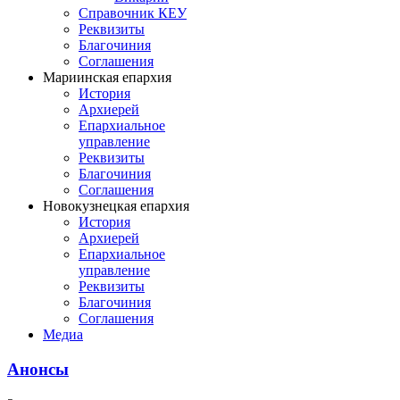
Справочник КЕУ
Реквизиты
Благочиния
Соглашения
Мариинская епархия
История
Архиерей
Епархиальное
управление
Реквизиты
Благочиния
Соглашения
Новокузнецкая епархия
История
Архиерей
Епархиальное
управление
Реквизиты
Благочиния
Соглашения
Медиа
Анонсы