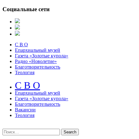
Социальные сети
С В О
Епархиальный музей
Газета «Золотые купола»
Радио «Новолетие»
Благотворительность
Теология
С В О
Епархиальный музeй
Газета «Золотые купола»
Благотворительность
Вакансии
Теология