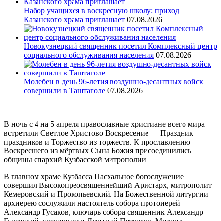
Набор учащихся в воскресную школу: приход
Казанского храма приглашает
07.08.2026
Новокузнецкий священник посетил Комплексный центр
социального обслуживания населения
07.08.2026
Молебен в день 96-летия воздушно-десантных войск
совершили в Таштаголе
07.08.2026
В ночь с 4 на 5 апреля православные христиане всего мира
встретили Светлое Христово Воскресение — Праздник
праздников и Торжество из торжеств. К прославлению
Воскресшего из мёртвых Сына Божия присоединились
общины епархий Кузбасской митрополии.
В главном храме Кузбасса Пасхальное богослужение
совершил Высокопреосвященнейший Аристарх, митрополит
Кемеровский и Прокопьевский. На Божественной литургии
архиерею сослужили настоятель собора протоиерей
Александр Гусаков, ключарь собора священник Александр
Гулевский, священники Дмитрий Петраков, Михаил