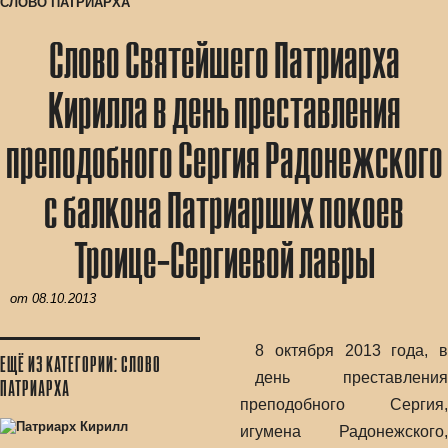
СЛОВО ПАТРИАРХА
Слово Святейшего Патриарха
Кирилла в день преставления
преподобного Сергия Радонежского
с балкона Патриарших покоев
Троице-Сергиевой лавры
от
08.10.2013
8 октября 2013 года, в
ЕЩЁ ИЗ КАТЕГОРИИ: СЛОВО
день преставления
ПАТРИАРХА
преподобного Сергия,
игумена Радонежского,