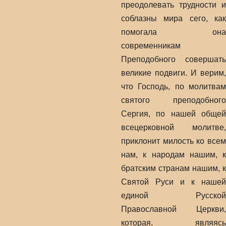
преодолевать трудности и
соблазны мира сего, как
помогала она
современникам
Преподобного совершать
великие подвиги. И верим,
что Господь, по молитвам
святого преподобного
Сергия, по нашей общей
всецерковной молитве,
приклонит милость ко всем
нам, к народам нашим, к
братским странам нашим, к
Святой Руси и к нашей
единой Русской
Православной Церкви,
которая, являясь