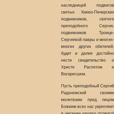
наследницей подвигов
святых Киево-Печерских
подвижников, святого
преподобного Сергия,
подвижников Троице-
Сергиевой лавры и многих-
многих других обителей,
будет и далее достойно
нести свидетельство о
Христе Распятом и
Воскресшем.
Пусть преподобный Сергий
Радонежский своими
молитвами пред лицом
Божиим всех нас укрепляет
в несении нашего подвига!