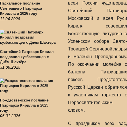
всея России чудотворца,
Пасхальное послание
Святейшего Патриарха
Святейший Патриарх
Кирилла в 2026 году
Московский и всея Руси
11.04.2026
Кирилл совершил
Божественную литургию в
Успенском соборе Свято-
Троицкой Сергиевой лавры
Святейший Патриарх Кирилл
и молебен Преподобному.
поздравил кузбассовцев с
Днём Шахтёра
По окончании молебна с
31.08.2025
балкона Патриарших
покоев Предстоятель
Русской Церкви обратился
к участникам торжеств с
Рождественское послание
Первосвятительским
Патриарха Кирилла в 2025
словом.
году
06.01.2025
С праздником всех вас,