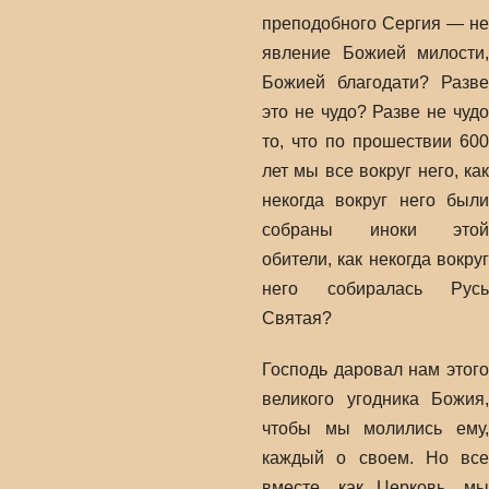
преподобного Сергия — не
явление Божией милости,
Божией благодати? Разве
это не чудо? Разве не чудо
то, что по прошествии 600
лет мы все вокруг него, как
некогда вокруг него были
собраны иноки этой
обители, как некогда вокруг
него собиралась Русь
Святая?
Господь даровал нам этого
великого угодника Божия,
чтобы мы молились ему,
каждый о своем. Но все
вместе, как Церковь, мы