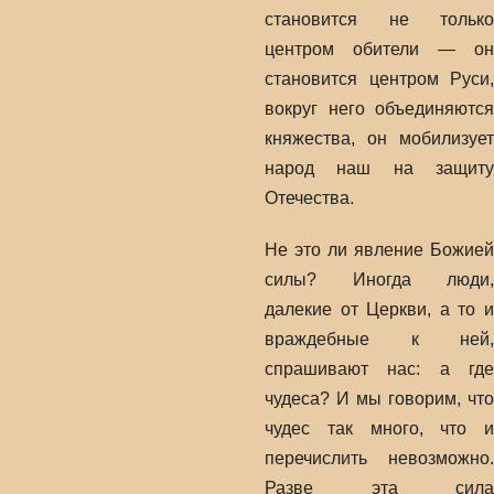
становится не только
центром обители — он
становится центром Руси,
вокруг него объединяются
княжества, он мобилизует
народ наш на защиту
Отечества.
Не это ли явление Божией
силы? Иногда люди,
далекие от Церкви, а то и
враждебные к ней,
спрашивают нас: а где
чудеса? И мы говорим, что
чудес так много, что и
перечислить невозможно.
Разве эта сила