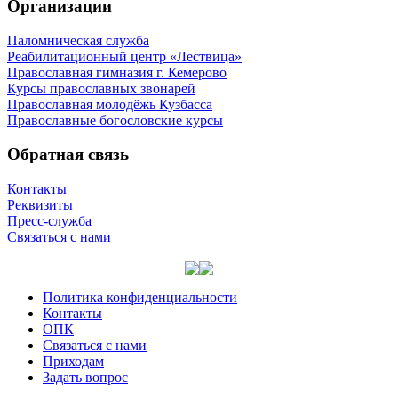
Организации
Паломническая служба
Реабилитационный центр «Лествица»
Православная гимназия г. Кемерово
Курсы православных звонарей
Православная молодёжь Кузбасса
Православные богословские курсы
Обратная связь
Контакты
Реквизиты
Пресс-служба
Связаться с нами
Политика конфиденциальности
Контакты
ОПК
Связаться с нами
Приходам
Задать вопрос