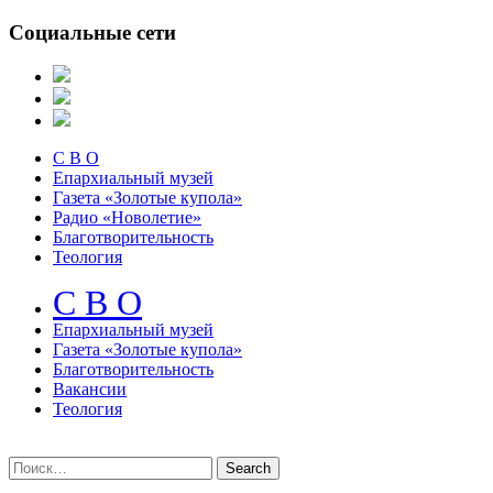
Социальные сети
С В О
Епархиальный музей
Газета «Золотые купола»
Радио «Новолетие»
Благотворительность
Теология
С В О
Епархиальный музeй
Газета «Золотые купола»
Благотворительность
Вакансии
Теология