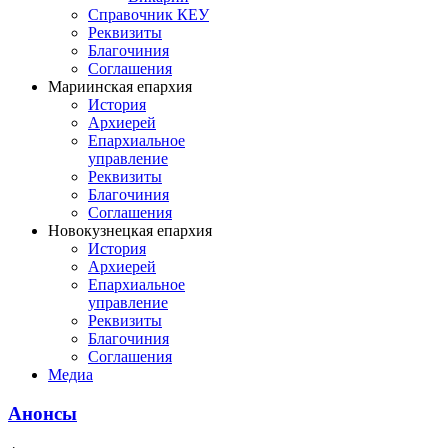
Справочник КЕУ
Реквизиты
Благочиния
Соглашения
Мариинская епархия
История
Архиерей
Епархиальное
управление
Реквизиты
Благочиния
Соглашения
Новокузнецкая епархия
История
Архиерей
Епархиальное
управление
Реквизиты
Благочиния
Соглашения
Медиа
Анонсы