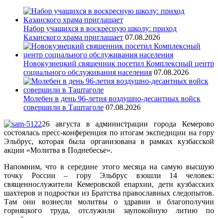
Набор учащихся в воскресную школу: приход
Казанского храма приглашает
07.08.2026
Новокузнецкий священник посетил Комплексный центр
социального обслуживания населения
07.08.2026
Молебен в день 96-летия воздушно-десантных войск
совершили в Таштаголе
07.08.2026
26 августа в администрации города Кемерово
состоялась пресс-конференция по итогам экспедиции на гору
Эльбрус, которая была организована в рамках кузбасской
акции «Молитва в Поднебесье».
Напомним, что в середине этого месяца на самую высшую
точку России – гору Эльбрус взошли 14 человек:
священнослужители Кемеровской епархии, дети кузбасских
шахтеров и подростки из Братства православных следопытов.
Там они вознесли молитвы о здравии и благополучии
горняцкого труда, отслужили заупокойную литию по