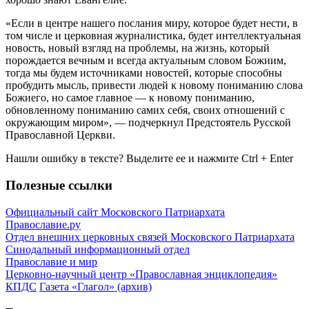
«Если в центре нашего послания миру, которое будет нести, в
том числе и церковная журналистика, будет интеллектуальная
новость, новый взгляд на проблемы, на жизнь, который
порождается вечным и всегда актуальным словом Божиим,
тогда мы будем источниками новостей, которые способны
пробудить мысль, привести людей к новому пониманию слова
Божиего, но самое главное — к новому пониманию,
обновленному пониманию самих себя, своих отношений с
окружающим миром», — подчеркнул Предстоятель Русской
Православной Церкви.
Нашли ошибку в тексте? Выделите ее и нажмите
Ctrl
+
Enter
Полезные ссылки
Официальный сайт Московского Патриархата
Православие.ру
Отдел внешних церковных связей Московского Патриархата
Синодальный информационный отдел
Православие и мир
Церковно-научный центр «Православная энциклопедия»
КПДС
Газета «Глагол» (архив)