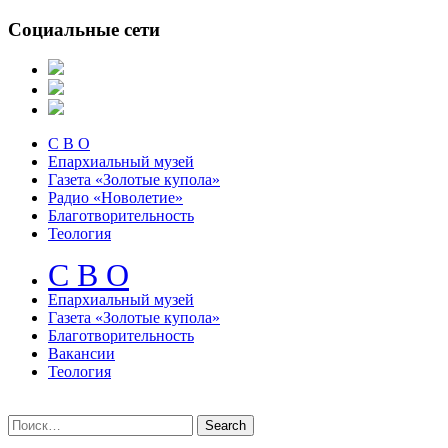
Социальные сети
С В О
Епархиальный музей
Газета «Золотые купола»
Радио «Новолетие»
Благотворительность
Теология
С В О
Епархиальный музeй
Газета «Золотые купола»
Благотворительность
Вакансии
Теология