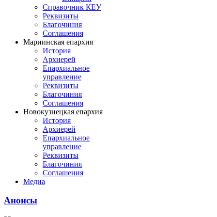
Справочник КЕУ
Реквизиты
Благочиния
Соглашения
Мариинская епархия
История
Архиерей
Епархиальное
управление
Реквизиты
Благочиния
Соглашения
Новокузнецкая епархия
История
Архиерей
Епархиальное
управление
Реквизиты
Благочиния
Соглашения
Медиа
Анонсы