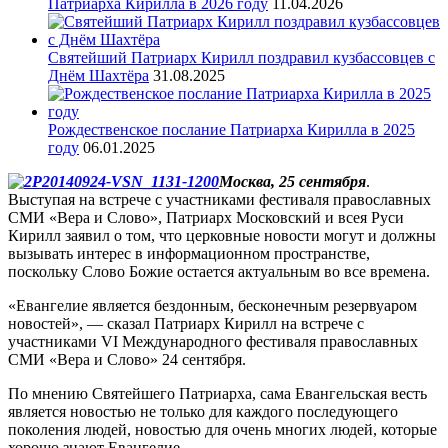
Патриарха Кирилла в 2026 году
11.04.2026
Святейший Патриарх Кирилл поздравил кузбассовцев с
Днём Шахтёра
31.08.2025
Рождественское послание Патриарха Кирилла в 2025
году
06.01.2025
Москва, 25 сентября
.
Выступая на встрече с участниками фестиваля православных
СМИ «Вера и Слово», Патриарх Московский и всея Руси
Кирилл заявил о том, что церковные новости могут и должны
вызывать интерес в информационном пространстве,
поскольку Слово Божие остается актуальным во все времена.
«Евангелие является бездонным, бесконечным резервуаром
новостей», — сказал Патриарх Кирилл на встрече с
участниками VI Международного фестиваля православных
СМИ «Вера и Слово» 24 сентября.
По мнению Святейшего Патриарха, сама Евангельская весть
является новостью не только для каждого последующего
поколения людей, новостью для очень многих людей, которые
хорошо знают Евангелие.