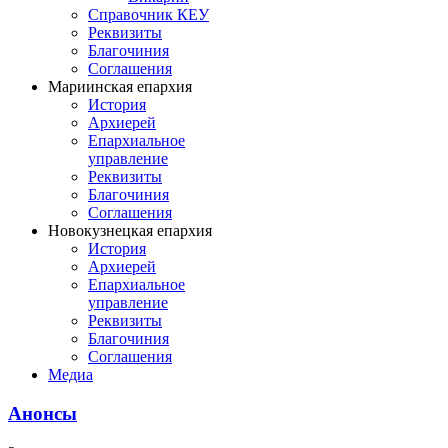
Справочник КЕУ
Реквизиты
Благочиния
Соглашения
Мариинская епархия
История
Архиерей
Епархиальное
управление
Реквизиты
Благочиния
Соглашения
Новокузнецкая епархия
История
Архиерей
Епархиальное
управление
Реквизиты
Благочиния
Соглашения
Медиа
Анонсы