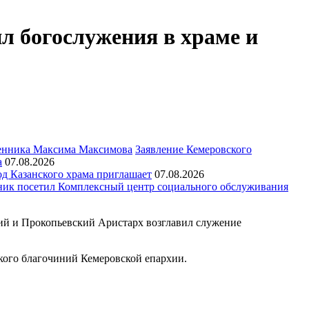
л богослужения в храме и
Заявление Кемеровского
а
07.08.2026
д Казанского храма приглашает
07.08.2026
ик посетил Комплексный центр социального обслуживания
кий и Прокопьевский Аристарх возглавил служение
кого благочиний Кемеровской епархии.