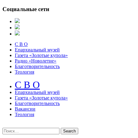
Социальные сети
С В О
Епархиальный музей
Газета «Золотые купола»
Радио «Новолетие»
Благотворительность
Теология
С В О
Епархиальный музeй
Газета «Золотые купола»
Благотворительность
Вакансии
Теология