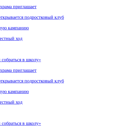
 храма приглашает
открывается подростковый клуб
мную кампанию
рестный ход
 собраться в школу»
 храма приглашает
открывается подростковый клуб
мную кампанию
рестный ход
 собраться в школу»