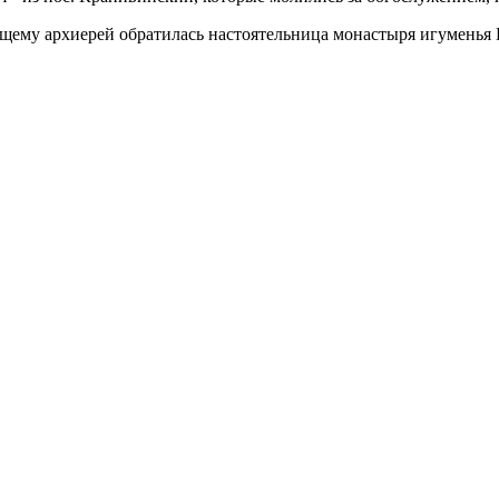
щему архиерей обратилась настоятельница монастыря игуменья 