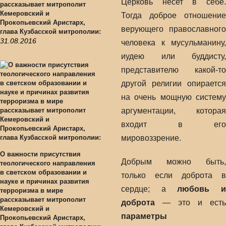
Церковь несет в себе.
рассказывает митрополит
Кемеровский и
Тогда доброе отношение
Прокопьевский Аристарх,
верующего православного
глава Кузбасской митрополии:
31.08.2016
человека к мусульманину,
иудею или буддисту,
представителю какой-то
другой религии опирается
на очень мощную систему
аргументации, которая
входит в его
мировоззрение.
О важности присутствия
Добрым можно быть,
теологического направления
в светском образовании и
только если доброта в
науке и причинах развития
сердце; а
любовь 
терроризма в мире
рассказывает митрополит
доброта
— это и есть
Кемеровский и
параметры
Прокопьевский Аристарх,