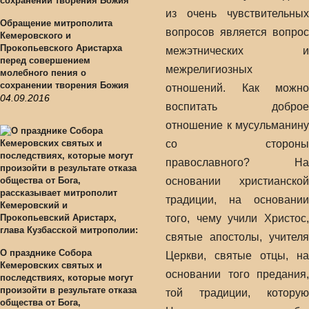
из очень чувствительных
Обращение митрополита
вопросов является вопрос
Кемеровского и
Прокопьевского Аристарха
межэтнических и
перед совершением
межрелигиозных
молебного пения о
сохранении творения Божия
отношений. Как можно
04.09.2016
воспитать доброе
отношение к мусульманину
со стороны
православного? На
основании христианской
традиции, на основании
того, чему учили Христос,
святые апостолы, учителя
О празднике Собора
Церкви, святые отцы, на
Кемеровских святых и
основании того предания,
последствиях, которые могут
произойти в результате отказа
той традиции, которую
общества от Бога,