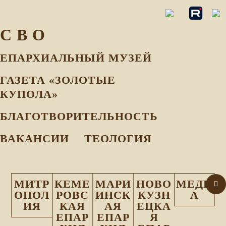
С В О
ЕПАРХИАЛЬНЫЙ МУЗEЙ
ГАЗЕТА «ЗОЛОТЫЕ
КУПОЛА»
БЛАГОТВОРИТЕЛЬНОСТЬ
ВАКАНСИИ
ТЕОЛОГИЯ
МИТР
КЕМЕ
МАРИ
НОВО
МЕДИ
ОПОЛ
РОВС
ИНСК
КУЗН
А
ИЯ
КАЯ
АЯ
ЕЦКА
ЕПАР
ЕПАР
Я