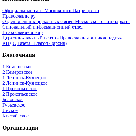
Официальный сайт Московского Патриархата
Православие.ру
Отдел внешних церковных связей Московского Патриархата
Синодальный информационный отдел
Православие и мир
Церковно-научный центр «Православная энциклопедия»
КПДС
Газета «Глагол» (архив)
Благочиния
1 Кемеровское
2 Кемеровское
1 Ленинск-Кузнецкое
2 Ленинск-Кузнецкое
1 Прокопьевское
2 Прокопьевское
Беловское
Гурьевское
Инское
Киселёвское
Организации