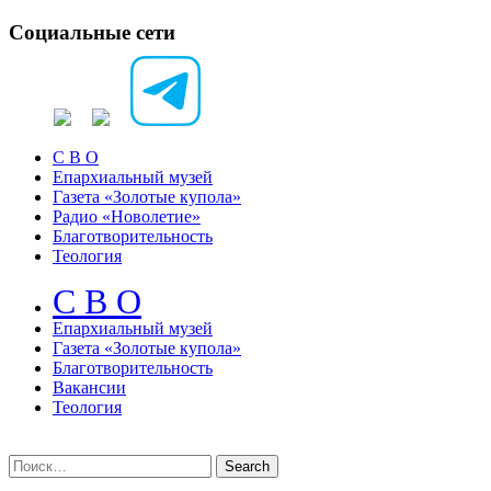
Социальные сети
С В О
Епархиальный музей
Газета «Золотые купола»
Радио «Новолетие»
Благотворительность
Теология
С В О
Епархиальный музeй
Газета «Золотые купола»
Благотворительность
Вакансии
Теология