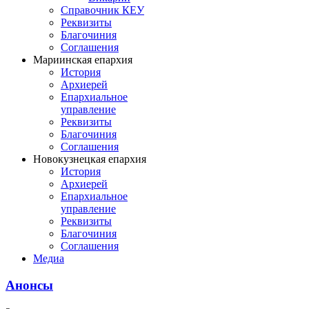
Справочник КЕУ
Реквизиты
Благочиния
Соглашения
Мариинская епархия
История
Архиерей
Епархиальное
управление
Реквизиты
Благочиния
Соглашения
Новокузнецкая епархия
История
Архиерей
Епархиальное
управление
Реквизиты
Благочиния
Соглашения
Медиа
Анонсы