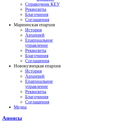
Справочник КЕУ
Реквизиты
Благочиния
Соглашения
Мариинская епархия
История
Архиерей
Епархиальное
управление
Реквизиты
Благочиния
Соглашения
Новокузнецкая епархия
История
Архиерей
Епархиальное
управление
Реквизиты
Благочиния
Соглашения
Медиа
Анонсы