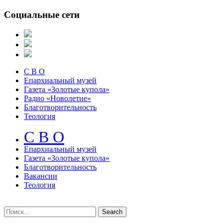
Социальные сети
С В О
Епархиальный музей
Газета «Золотые купола»
Радио «Новолетие»
Благотворительность
Теология
С В О
Епархиальный музeй
Газета «Золотые купола»
Благотворительность
Вакансии
Теология