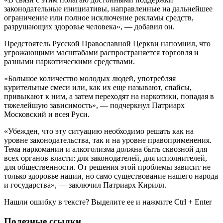
законодательные инициативы, направленные на дальнейшее
ограничение или полное исключение рекламы средств,
разрушающих здоровье человека», — добавил он.
Предстоятель Русской Православной Церкви напомнил, что
угрожающими масштабами распространяется торговля и
разными наркотическими средствами.
«Большое количество молодых людей, употребляя
курительные смеси или, как их еще называют, спайсы,
привыкают к ним, а затем переходят на наркотики, попадая в
тяжелейшую зависимость», — подчеркнул Патриарх
Московский и всея Руси.
«Убежден, что эту ситуацию необходимо решать как на
уровне законодательства, так и на уровне правоприменения.
Тема наркомании и алкоголизма должна быть сквозной для
всех органов власти: для законодателей, для исполнителей,
для общественности. От решения этой проблемы зависит не
только здоровье нации, но само существование нашего народа
и государства», — заключил Патриарх Кирилл.
Нашли ошибку в тексте? Выделите ее и нажмите
Ctrl
+
Enter
Полезные ссылки