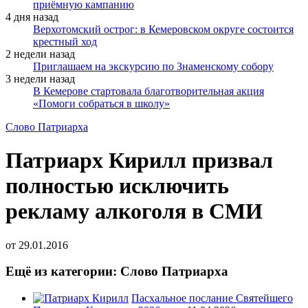
приёмную кампанию
4 дня назад
Верхотомский острог: в Кемеровском округе состоится
крестный ход
2 недели назад
Приглашаем на экскурсию по Знаменскому собору
3 недели назад
В Кемерове стартовала благотворительная акция
«Помоги собраться в школу»
Слово Патриарха
Патриарх Кирилл призвал
полностью исключить
рекламу алкоголя в СМИ
от
29.01.2016
Ещё из категории: Слово Патриарха
Пасхальное послание Святейшего