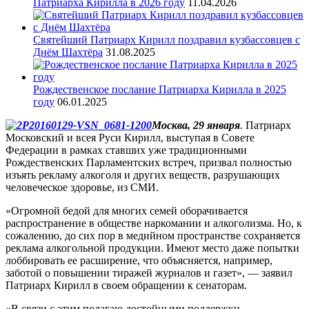
Патриарха Кирилла в 2026 году
11.04.2026
Святейший Патриарх Кирилл поздравил кузбассовцев с
Днём Шахтёра
31.08.2025
Рождественское послание Патриарха Кирилла в 2025
году
06.01.2025
Москва, 29 января
. Патриарх
Московский и всея Руси Кирилл, выступая в Совете
Федерации в рамках ставших уже традиционными
Рождественских Парламентских встреч, призвал полностью
изъять рекламу алкоголя и других веществ, разрушающих
человеческое здоровье, из СМИ.
«Огромной бедой для многих семей оборачивается
распространение в обществе наркомании и алкоголизма. Но, к
сожалению, до сих пор в медийном пространстве сохраняется
реклама алкогольной продукции. Имеют место даже попытки
лоббировать ее расширение, что объясняется, например,
заботой о повышении тиражей журналов и газет», — заявил
Патриарх Кирилл в своем обращении к сенаторам.
«В связи с этим полагаю достойными поддержки