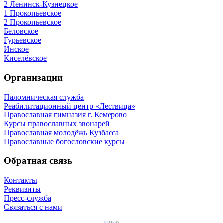
2 Ленинск-Кузнецкое
1 Прокопьевское
2 Прокопьевское
Беловское
Гурьевское
Инское
Киселёвское
Организации
Паломническая служба
Реабилитационный центр «Лествица»
Православная гимназия г. Кемерово
Курсы православных звонарей
Православная молодёжь Кузбасса
Православные богословские курсы
Обратная связь
Контакты
Реквизиты
Пресс-служба
Связаться с нами