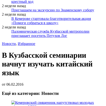
крестный ход
2 недели назад
Приглашаем на экскурсию по Знаменскому собору
2 недели назад
В Кемерове стартовала благотворительная акция
«Помоги собраться в школу»
2 недели назад
Паломническая служба Кузбасской митрополии
приглашает посетить Петухов Лог
Новости
,
Избранное
В Кузбасской семинарии
начнут изучать китайский
язык
от
06.02.2016
Ещё из категории: Новости