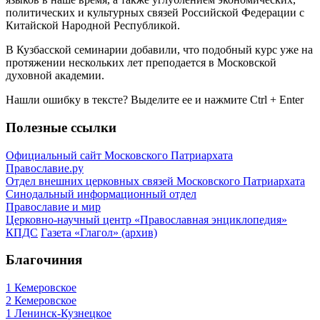
политических и культурных связей Российской Федерации с
Китайской Народной Республикой.
В Кузбасской семинарии добавили, что подобный курс уже на
протяжении нескольких лет преподается в Московской
духовной академии.
Нашли ошибку в тексте? Выделите ее и нажмите
Ctrl
+
Enter
Полезные ссылки
Официальный сайт Московского Патриархата
Православие.ру
Отдел внешних церковных связей Московского Патриархата
Синодальный информационный отдел
Православие и мир
Церковно-научный центр «Православная энциклопедия»
КПДС
Газета «Глагол» (архив)
Благочиния
1 Кемеровское
2 Кемеровское
1 Ленинск-Кузнецкое