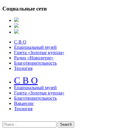
Социальные сети
С В О
Епархиальный музей
Газета «Золотые купола»
Радио «Новолетие»
Благотворительность
Теология
С В О
Епархиальный музeй
Газета «Золотые купола»
Благотворительность
Вакансии
Теология