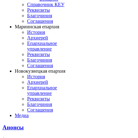
Справочник КЕУ
Реквизиты
Благочиния
Соглашения
Мариинская епархия
История
Архиерей
Епархиальное
управление
Реквизиты
Благочиния
Соглашения
Новокузнецкая епархия
История
Архиерей
Епархиальное
управление
Реквизиты
Благочиния
Соглашения
Медиа
Анонсы