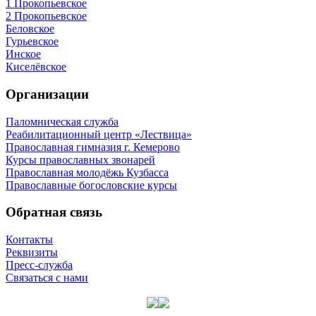
1 Прокопьевское
2 Прокопьевское
Беловское
Гурьевское
Инское
Киселёвское
Организации
Паломническая служба
Реабилитационный центр «Лествица»
Православная гимназия г. Кемерово
Курсы православных звонарей
Православная молодёжь Кузбасса
Православные богословские курсы
Обратная связь
Контакты
Реквизиты
Пресс-служба
Связаться с нами