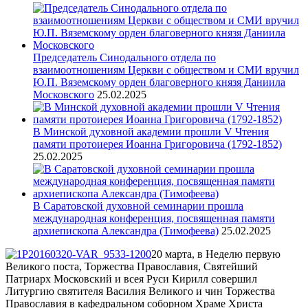
Председатель Синодального отдела по
взаимоотношениям Церкви с обществом и СМИ вручил
Ю.П. Вяземскому орден благоверного князя Даниила
Московского
25.02.2025
В Минской духовной академии прошли V Чтения
памяти протоиерея Иоанна Григоровича (1792-1852)
25.02.2025
В Саратовской духовной семинарии прошла
международная конференция, посвященная памяти
архиепископа Александра (Тимофеева)
25.02.2025
20 марта, в Неделю первую
Великого поста, Торжества Православия, Святейший
Патриарх Московский и всея Руси Кирилл совершил
Литургию святителя Василия Великого и чин Торжества
Православия в кафедральном соборном Храме Христа