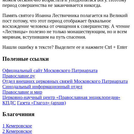
период совершенства не заканчивается никогда.
Память святого Иоанна Лествичника полагается на Великий
пост потому, что этот период отображает буквальное
восхождение человека от очищения к совершенству. А чтение
«Лествицы» полезно не только монашествующим, но и всем
мирянам, вступившим на путь спасения.
Нашли ошибку в тексте? Выделите ее и нажмите
Ctrl
+
Enter
Полезные ссылки
Официальный сайт Московского Патриархата
Православие.ру
Отдел внешних церковных связей Московского Патриархата
Синодальный информационный отдел
Православие и мир
Церковно-научный центр «Православная энциклопедия»
КПДС
Газета «Глагол» (архив)
Благочиния
1 Кемеровское
2 Кемеровское