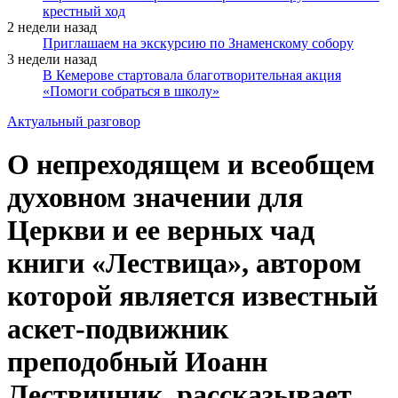
крестный ход
2 недели назад
Приглашаем на экскурсию по Знаменскому собору
3 недели назад
В Кемерове стартовала благотворительная акция
«Помоги собраться в школу»
Актуальный разговор
О непреходящем и всеобщем
духовном значении для
Церкви и ее верных чад
книги «Лествица», автором
которой является известный
аскет-подвижник
преподобный Иоанн
Лествичник, рассказывает