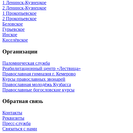
1 Ленинск-Кузнецкое
2 Ленинск-Кузнецкое
1 Прокопьевское
2 Прокопьевское
Беловское
Гурьевское
Инское
Киселёвское
Организации
Паломническая служба
Реабилитационный центр «Лествица»
Православная гимназия г. Кемерово
Курсы православных звонарей
Православная молодёжь Кузбасса
Православные богословские курсы
Обратная связь
Контакты
Реквизиты
Пресс-служба
Связаться с нами