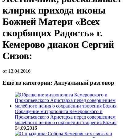
клирик прихода иконы
Божией Матери «Всех
скорбящих Радость» г.
Кемерово диакон Сергий
Сизов:
от
13.04.2016
Ещё из категории: Актуальный разговор
Обращение митрополита Кемеровского и
Прокопьевского Аристарха перед совершением
молебного пения о сохранении творения Божия
04.09.2016