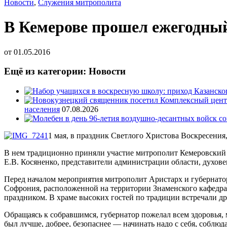
Новости
,
Служения митрополита
В Кемерове прошел ежегодны
от
01.05.2016
Ещё из категории: Новости
населения
07.08.2026
1 мая, в праздник Светлого Христова Воскресени
В нем традиционно приняли участие митрополит Кемеровский и
Е.В. Косяненко, представители администрации области, духов
Перед началом мероприятия митрополит Аристарх и губернато
Софрония, расположенной на территории Знаменского кафедрал
праздником. В храме высоких гостей по традиции встречали д
Обращаясь к собравшимся, губернатор пожелал всем здоровья, 
был лучше, добрее, безопаснее — начинать надо с себя, соблюд