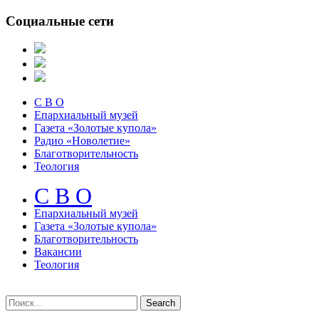
Социальные сети
С В О
Епархиальный музей
Газета «Золотые купола»
Радио «Новолетие»
Благотворительность
Теология
С В О
Епархиальный музeй
Газета «Золотые купола»
Благотворительность
Вакансии
Теология