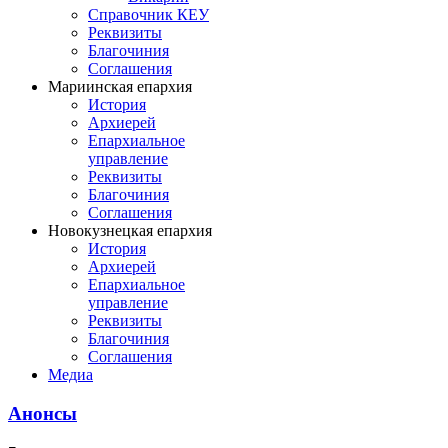
Справочник КЕУ
Реквизиты
Благочиния
Соглашения
Мариинская епархия
История
Архиерей
Епархиальное
управление
Реквизиты
Благочиния
Соглашения
Новокузнецкая епархия
История
Архиерей
Епархиальное
управление
Реквизиты
Благочиния
Соглашения
Медиа
Анонсы