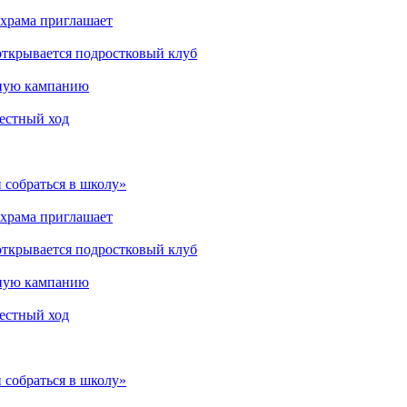
 храма приглашает
открывается подростковый клуб
мную кампанию
рестный ход
 собраться в школу»
 храма приглашает
открывается подростковый клуб
мную кампанию
рестный ход
 собраться в школу»