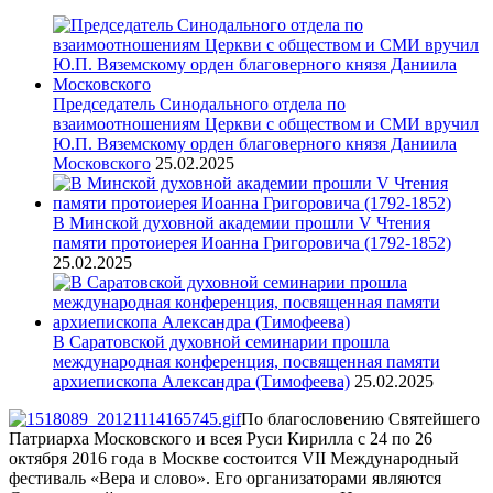
Председатель Синодального отдела по
взаимоотношениям Церкви с обществом и СМИ вручил
Ю.П. Вяземскому орден благоверного князя Даниила
Московского
25.02.2025
В Минской духовной академии прошли V Чтения
памяти протоиерея Иоанна Григоровича (1792-1852)
25.02.2025
В Саратовской духовной семинарии прошла
международная конференция, посвященная памяти
архиепископа Александра (Тимофеева)
25.02.2025
По благословению Святейшего
Патриарха Московского и всея Руси Кирилла с 24 по 26
октября 2016 года в Москве состоится VII Международный
фестиваль «Вера и слово».
Его организаторами являются