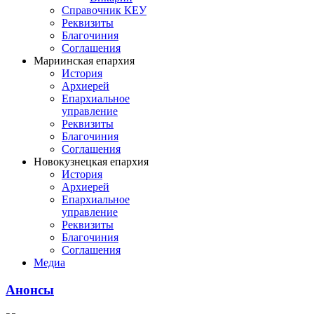
Справочник КЕУ
Реквизиты
Благочиния
Соглашения
Мариинская епархия
История
Архиерей
Епархиальное
управление
Реквизиты
Благочиния
Соглашения
Новокузнецкая епархия
История
Архиерей
Епархиальное
управление
Реквизиты
Благочиния
Соглашения
Медиа
Анонсы