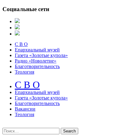
Социальные сети
С В О
Епархиальный музей
Газета «Золотые купола»
Радио «Новолетие»
Благотворительность
Теология
С В О
Епархиальный музeй
Газета «Золотые купола»
Благотворительность
Вакансии
Теология