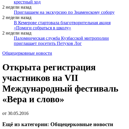
крестный ход
2 недели назад
Приглашаем на экскурсию по Знаменскому собору
2 недели назад
В Кемерове стартовала благотворительная акция
«Помоги собраться в школу»
2 недели назад
Паломническая служба Кузбасской митрополии
приглашает посетить Петухов Лог
Общецерковные новости
Открыта регистрация
участников на VII
Международный фестиваль
«Вера и слово»
от
30.05.2016
Ещё из категории: Общецерковные новости