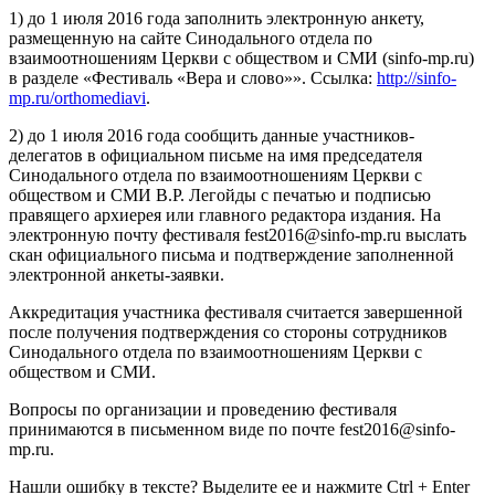
1) до 1 июля 2016 года заполнить электронную анкету,
размещенную на сайте Синодального отдела по
взаимоотношениям Церкви с обществом и СМИ (sinfo-mp.ru)
в разделе «Фестиваль «Вера и слово»». Ссылка:
http://sinfo-
mp.ru/orthomediavi
.
2) до 1 июля 2016 года сообщить данные участников-
делегатов в официальном письме на имя председателя
Синодального отдела по взаимоотношениям Церкви с
обществом и СМИ В.Р. Легойды с печатью и подписью
правящего архиерея или главного редактора издания. На
электронную почту фестиваля fest2016@sinfo-mp.ru выслать
скан официального письма и подтверждение заполненной
электронной анкеты-заявки.
Аккредитация участника фестиваля считается завершенной
после получения подтверждения со стороны сотрудников
Синодального отдела по взаимоотношениям Церкви с
обществом и СМИ.
Вопросы по организации и проведению фестиваля
принимаются в письменном виде по почте fest2016@sinfo-
mp.ru.
Нашли ошибку в тексте? Выделите ее и нажмите
Ctrl
+
Enter