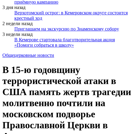
приёмную кампанию
3 дня назад
Верхотомский острог: в Кемеровском округе состоится
крестный ход
2 недели назад
Приглашаем на экскурсию по Знаменскому собору
3 недели назад
В Кемерове стартовала благотворительная акция
«Помоги собраться в школу»
Общецерковные новости
В 15-ю годовщину
террористической атаки в
США память жертв трагедии
молитвенно почтили на
московском подворье
Православной Церкви в