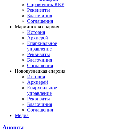
Справочник КЕУ
Реквизиты
Благочиния
Соглашения
Мариинская епархия
История
Архиерей
Епархиальное
управление
Реквизиты
Благочиния
Соглашения
Новокузнецкая епархия
История
Архиерей
Епархиальное
управление
Реквизиты
Благочиния
Соглашения
Медиа
Анонсы