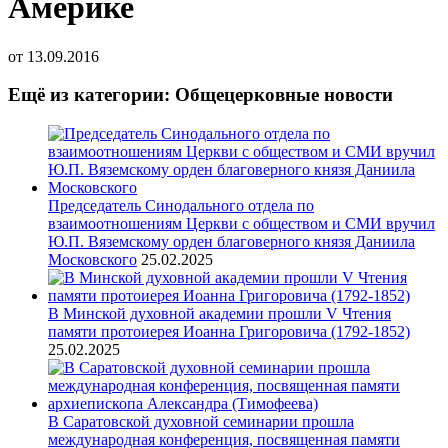
Америке
от
13.09.2016
Ещё из категории: Общецерковные новости
Председатель Синодального отдела по
взаимоотношениям Церкви с обществом и СМИ вручил
Ю.П. Вяземскому орден благоверного князя Даниила
Московского
25.02.2025
В Минской духовной академии прошли V Чтения
памяти протоиерея Иоанна Григоровича (1792-1852)
25.02.2025
В Саратовской духовной семинарии прошла
международная конференция, посвященная памяти