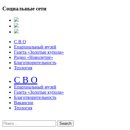
Социальные сети
С В О
Епархиальный музей
Газета «Золотые купола»
Радио «Новолетие»
Благотворительность
Теология
С В О
Епархиальный музeй
Газета «Золотые купола»
Благотворительность
Вакансии
Теология