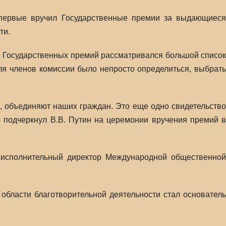
впервые вручил Государственные премии за выдающиеся
ти.
е Государственных премий рассматривался большой список
я членов комиссии было непросто определиться, выбрать
, объединяют наших граждан. Это еще одно свидетельство
— подчеркнул В.В. Путин на церемонии вручения премий в
а исполнительный директор Международной общественной
бласти благотворительной деятельности стал основатель