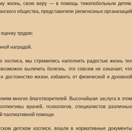
саму жизнь, свою веру — в помощь тяжелобольным детям.
данского общества, представители религиозных организаций
оценку трудов:
нной наградой.
го хосписа, мы стремились наполнить радостью жизнь тех
евозможно вылечить болезнь, это совсем не означает, что
 и достоинство жизни, избавить от физической и духовной
илиям многих благотворителей. Высочайшая заслуга в этом
ллективы врачей, психологов, специалистов различных
й паллиативной помощи.
гском детском хосписе, вошли в нормативные документы