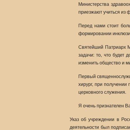
Министерства здравоох
приезжают учиться из ф
Перед нами стоит бол
формировании инклюзив
Святейший Патриарх Мо
задачи: то, что будет
изменить общество и ми
Первый священнослужит
хирург, при получении
церковного служения.
Я очень признателен В
Указ об учреждении в Рос
деятельности был подписа