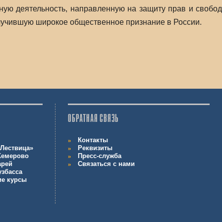
ную деятельность, направленную на защиту прав и свобод
олучившую широкое общественное признание в России.
ОБРАТНАЯ СВЯЗЬ
Контакты
Лествица»
Реквизиты
 Кемерово
Пресс-служба
арей
Связаться с нами
узбасса
ие курсы