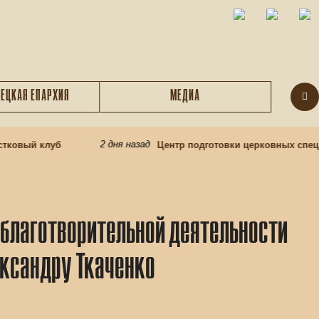
ЕЦКАЯ ЕПАРХИЯ
МЕДИА
2 дня назад
овый клуб
Центр подготовки церковных специал
 благотворительной деятельности
ксандру Ткаченко