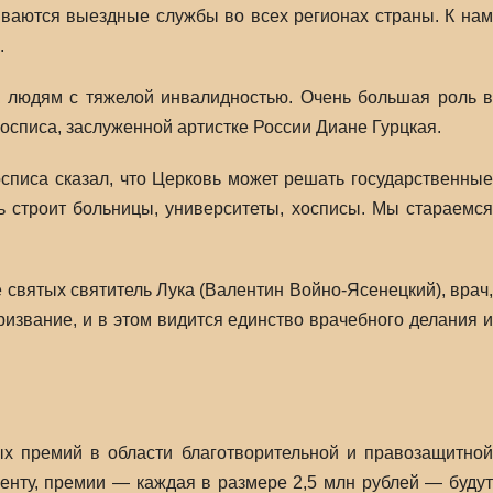
ываются выездные службы во всех регионах страны. К нам
.
 людям с тяжелой инвалидностью. Очень большая роль в
списа, заслуженной артистке России Диане Гурцкая.
списа сказал, что Церковь может решать государственные
вь строит больницы, университеты, хосписы. Мы стараемся
святых святитель Лука (Валентин Войно-Ясенецкий), врач,
ризвание, и в этом видится единство врачебного делания и
ых премий в области благотворительной и правозащитной
енту, премии — каждая в размере 2,5 млн рублей — будут