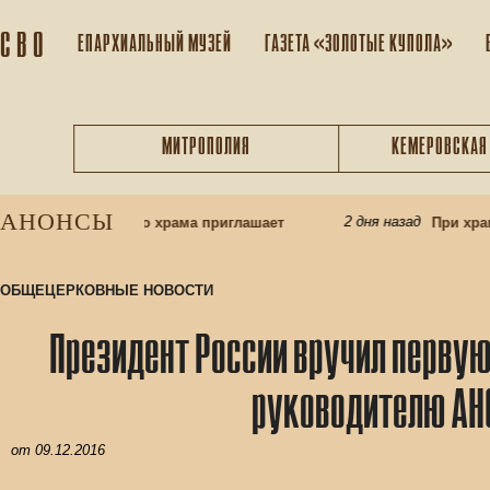
С В О
ЕПАРХИАЛЬНЫЙ МУЗEЙ
ГАЗЕТА «ЗОЛОТЫЕ КУПОЛА»
МИТРОПОЛИЯ
КЕМЕРОВСКАЯ
АНОНСЫ
2 дня назад
риход Казанского храма приглашает
При храме 
ОБЩЕЦЕРКОВНЫЕ НОВОСТИ
Президент России вручил первую
руководителю АН
от
09.12.2016