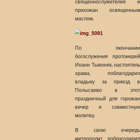
священнослужителей и
прихожан освященным
маслом.
По окончании
богослужения протоиерей
Иоанн Тывоняк, настоятель
храма, поблагодарил
владыку за приезд в
Полысаево в этот
праздничный для горожан
вечер и совместную
молитву.
В свою очередь
митрополит поблагодарил