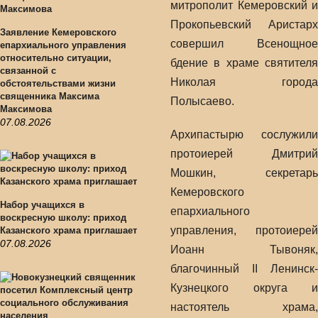
митрополит Кемеровский и
Прокопьевский Аристарх
Заявление Кемеровского
совершил Всенощное
епархиального управления
относительно ситуации,
бдение в храме святителя
связанной с
Николая города
обстоятельствами жизни
священника Максима
Полысаево.
Максимова
07.08.2026
Архипастырю сослужили
протоиерей Дмитрий
Мошкин, секретарь
Кемеровского
Набор учащихся в
епархиального
воскресную школу: приход
управления, протоиерей
Казанского храма приглашает
07.08.2026
Иоанн Тывоняк,
благочинный II Ленинск-
Кузнецкого округа и
настоятель храма,