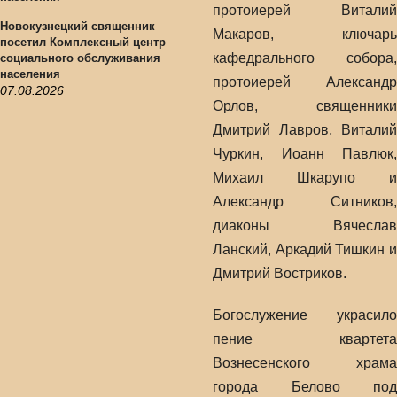
протоиерей Виталий
Новокузнецкий священник
Макаров, ключарь
посетил Комплексный центр
кафедрального собора,
социального обслуживания
населения
протоиерей Александр
07.08.2026
Орлов, священники
Дмитрий Лавров, Виталий
Чуркин, Иоанн Павлюк,
Михаил Шкарупо и
Александр Ситников,
диаконы Вячеслав
Ланский, Аркадий Тишкин и
Дмитрий Востриков.
Богослужение украсило
пение квартета
Вознесенского храма
города Белово под