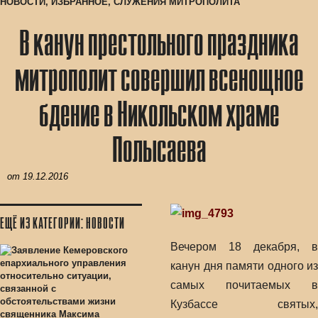
НОВОСТИ
,
ИЗБРАННОЕ
,
СЛУЖЕНИЯ МИТРОПОЛИТА
В канун престольного праздника
митрополит совершил всенощное
бдение в Никольском храме
Полысаева
от
19.12.2016
ЕЩЁ ИЗ КАТЕГОРИИ: НОВОСТИ
Вечером 18 декабря, в
канун дня памяти одного из
самых почитаемых в
Кузбассе святых,