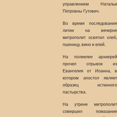
управлением Натальи
Петровны Гутович.
Во время последования
литии на вечерне
митрополит освятил хлеб,
пшеницу, вино и елей.
На полиелее архиерей
прочел отрывок из
Евангелия от Иоанна, в
котором апостол являет
образец истинного
пастырства.
На утрене митрополит
совершил помазание