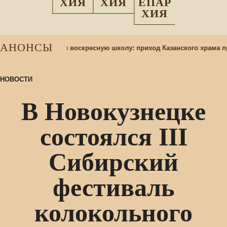
ХИЯ
ХИЯ
ЕПАР
ХИЯ
АНОНСЫ
Набор учащихся в воскресную школу: приход Казанского храма п
НОВОСТИ
В Новокузнецке
состоялся III
Сибирский
фестиваль
колокольного