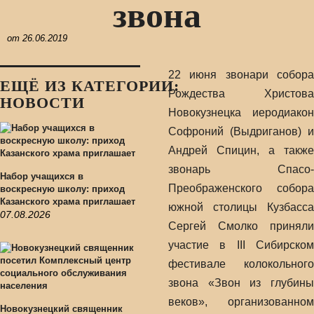
звона
от
26.06.2019
22 июня звонари собора
ЕЩЁ ИЗ КАТЕГОРИИ:
Рождества Христова
НОВОСТИ
Новокузнецка иеродиакон
Софроний (Выдриганов) и
Андрей Спицин, а также
звонарь Спасо-
Набор учащихся в
Преображенского собора
воскресную школу: приход
Казанского храма приглашает
южной столицы Кузбасса
07.08.2026
Сергей Смолко приняли
участие в III Сибирском
фестивале колокольного
звона «Звон из глубины
веков», организованном
Новокузнецкий священник