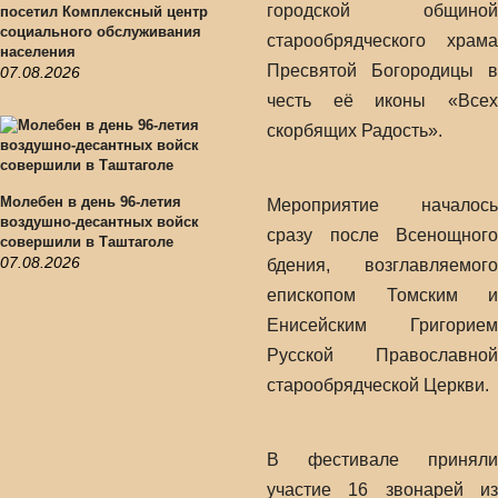
городской общиной
посетил Комплексный центр
социального обслуживания
старообрядческого храма
населения
Пресвятой Богородицы в
07.08.2026
честь её иконы «Всех
скорбящих Радость».
Молебен в день 96-летия
Мероприятие началось
воздушно-десантных войск
сразу после Всенощного
совершили в Таштаголе
07.08.2026
бдения, возглавляемого
епископом Томским и
Енисейским Григорием
Русской Православной
старообрядческой Церкви.
В фестивале приняли
участие 16 звонарей из