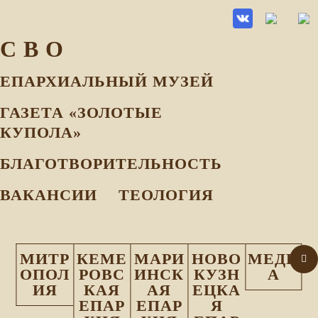
С В О
ЕПАРХИАЛЬНЫЙ МУЗEЙ
ГАЗЕТА «ЗОЛОТЫЕ
КУПОЛА»
БЛАГОТВОРИТЕЛЬНОСТЬ
ВАКАНСИИ
ТЕОЛОГИЯ
МИТР
КЕМЕ
МАРИ
НОВО
МЕДИ
ОПОЛ
РОВС
ИНСК
КУЗН
А
ИЯ
КАЯ
АЯ
ЕЦКА
ЕПАР
ЕПАР
Я