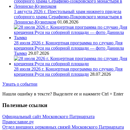
1 августа 2026 г. Престольный храм нижнего придела
соборного храма Серафимо-Покровского монастыря в
Ленинске-Кузнецком
01.08.2026
28 июля 2026 г. Концертная программа по случаю Дня
крещения Руси на соборной площади — фото Даниила
Тымко
29.07.2026
28 июля 2026 г. Концертная программа по случаю Дня
крещения Руси на соборной площади
28.07.2026
Узнать о событии
Нашли ошибку в тексте? Выделите ее и нажмите
Ctrl
+
Enter
Полезные ссылки
Официальный сайт Московского Патриархата
Православие.ру
Отдел внешних церковных связей Московского Патриархата