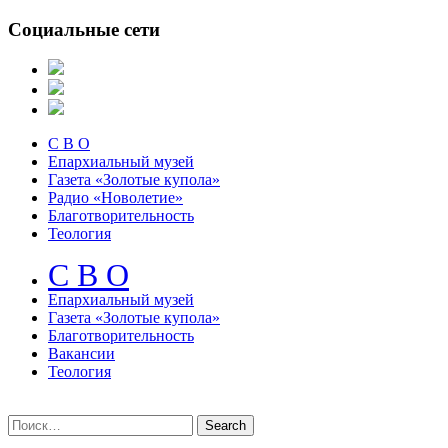
Социальные сети
С В О
Епархиальный музей
Газета «Золотые купола»
Радио «Новолетие»
Благотворительность
Теология
С В О
Епархиальный музeй
Газета «Золотые купола»
Благотворительность
Вакансии
Теология