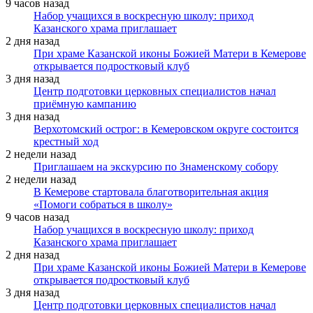
9 часов назад
Набор учащихся в воскресную школу: приход
Казанского храма приглашает
2 дня назад
При храме Казанской иконы Божией Матери в Кемерове
открывается подростковый клуб
3 дня назад
Центр подготовки церковных специалистов начал
приёмную кампанию
3 дня назад
Верхотомский острог: в Кемеровском округе состоится
крестный ход
2 недели назад
Приглашаем на экскурсию по Знаменскому собору
2 недели назад
В Кемерове стартовала благотворительная акция
«Помоги собраться в школу»
9 часов назад
Набор учащихся в воскресную школу: приход
Казанского храма приглашает
2 дня назад
При храме Казанской иконы Божией Матери в Кемерове
открывается подростковый клуб
3 дня назад
Центр подготовки церковных специалистов начал