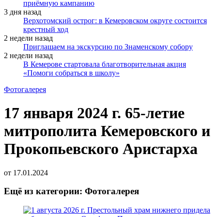
приёмную кампанию
3 дня назад
Верхотомский острог: в Кемеровском округе состоится
крестный ход
2 недели назад
Приглашаем на экскурсию по Знаменскому собору
2 недели назад
В Кемерове стартовала благотворительная акция
«Помоги собраться в школу»
Фотогалерея
17 января 2024 г. 65-летие
митрополита Кемеровского и
Прокопьевского Аристарха
от
17.01.2024
Ещё из категории: Фотогалерея