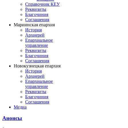
Справочник КЕУ
Реквизиты
Благочиния
Соглашения
Мариинская епархия
История
Архиерей
Епархиальное
управление
Реквизиты
Благочиния
Соглашения
Новокузнецкая епархия
История
Архиерей
Епархиальное
управление
Реквизиты
Благочиния
Соглашения
Медиа
Анонсы