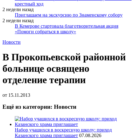
крестный ход
2 недели назад
Приглашаем на экскурсию по Знаменскому собору
2 недели назад
В Кемерове стартовала благотворительная акция
«Помоги собраться в школу»
Новости
В Прокопьевской районной
больнице освящено
отделение терапии
от
15.11.2013
Ещё из категории: Новости
Набор учащихся в воскресную школу: приход
Казанского храма приглашает
07.08.2026