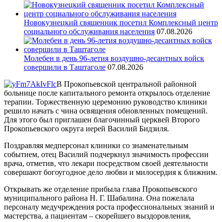
Новокузнецкий священник посетил Комплексный центр
социального обслуживания населения
07.08.2026
Молебен в день 96-летия воздушно-десантных войск
совершили в Таштаголе
07.08.2026
В Прокопьевской центральной районной
больнице после капитального ремонта открылось отделение
терапии. Торжественную церемонию руководство клиники
решило начать с чина освящения обновленных помещений.
Для этого был приглашен благочинный церквей Второго
Прокопьевского округа иерей Василий Бидзиля.
Поздравляя медперсонал клиники со знаменательным
событием, отец Василий подчеркнул значимость профессии
врача, отметив, что лекари посредством своей деятельности
совершают богоугодное дело любви и милосердия к ближним.
Открывать же отделение прибыла глава Прокопьевского
муниципального района Н. Г. Шабалина. Она пожелала
персоналу медучреждения роста профессиональных знаний и
мастерства, а пациентам – скорейшего выздоровления,