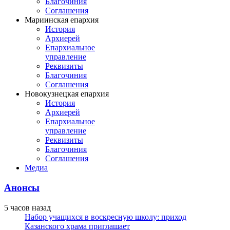
Благочиния
Соглашения
Мариинская епархия
История
Архиерей
Епархиальное
управление
Реквизиты
Благочиния
Соглашения
Новокузнецкая епархия
История
Архиерей
Епархиальное
управление
Реквизиты
Благочиния
Соглашения
Медиа
Анонсы
5 часов назад
Набор учащихся в воскресную школу: приход
Казанского храма приглашает