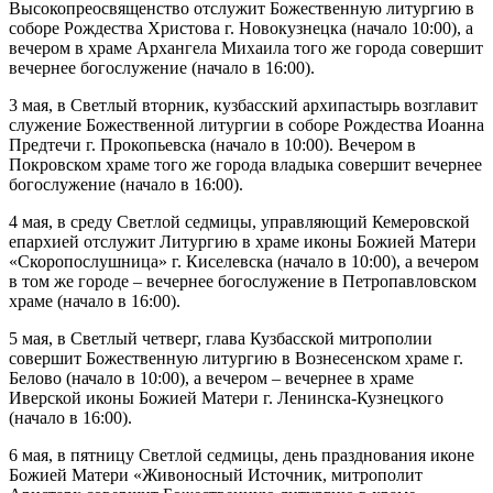
Высокопреосвященство отслужит Божественную литургию в
соборе Рождества Христова г. Новокузнецка (начало 10:00), а
вечером в храме Архангела Михаила того же города совершит
вечернее богослужение (начало в 16:00).
3 мая, в Светлый вторник, кузбасский архипастырь возглавит
служение Божественной литургии в соборе Рождества Иоанна
Предтечи г. Прокопьевска (начало в 10:00). Вечером в
Покровском храме того же города владыка совершит вечернее
богослужение (начало в 16:00).
4 мая, в среду Светлой седмицы, управляющий Кемеровской
епархией отслужит Литургию в храме иконы Божией Матери
«Скоропослушница» г. Киселевска (начало в 10:00), а вечером
в том же городе – вечернее богослужение в Петропавловском
храме (начало в 16:00).
5 мая, в Светлый четверг, глава Кузбасской митрополии
совершит Божественную литургию в Вознесенском храме г.
Белово (начало в 10:00), а вечером – вечернее в храме
Иверской иконы Божией Матери г. Ленинска-Кузнецкого
(начало в 16:00).
6 мая, в пятницу Светлой седмицы, день празднования иконе
Божией Матери «Живоносный Источник, митрополит