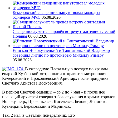
Кемеровский священник напутствовал молодых
офицеров МЧС
06.08.2026
Священнослужитель провёл встречу с жителями Лесной
Поляны
06.08.2026
Епископ Новокузнецкий и Таштагольский Владимир
совершил литию по протоиерею Михаилу Римару
05.08.2026
В ежегодную Пасхальную поездку по храмам
епархий Кузбасской митрополии отправится митрополит
Кемеровский и Прокопьевский Аристарх после праздника
Светлого Христова Воскресения.
В период Светлой седмицы – со 2 по 7 мая – и после нее
правящий архиерей совершит богослужения в храмах городов
Новокузнецк, Прокопьевск, Киселевск, Белово, Ленинск-
Кузнецкий, Березовский и Мариинск.
Так, 2 мая, в Светлый понедельник, Его