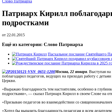
Слово Патриарха
Патриарх Кирилл поблагодарил
подростками
от
22.01.2015
Ещё из категории: Слово Патриарха
Пасхальное послание Святейшего Па
Москва, 22 января
. Выступая на
поблагодарил педагогов, ведущих на приходах работу с детьми
Церкви.
«Выражаю благодарность тем настоятелям, особенно в глубинке
подростками», — сказал Патриарх Кирилл в своем Слове на о
«Призываю педагогов во взаимодействии со священноначалием
«Хотел бы выразить благодарность педагогам и всем делателе