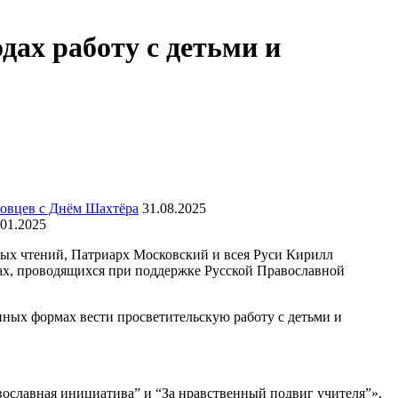
дах работу с детьми и
овцев с Днём Шахтёра
31.08.2025
.01.2025
ых чтений, Патриарх Московский и всея Руси Кирилл
рсах, проводящихся при поддержке Русской Православной
упных формах вести просветительскую работу с детьми и
вославная инициатива” и “За нравственный подвиг учителя”»,