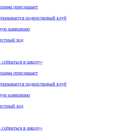
 храма приглашает
открывается подростковый клуб
мную кампанию
рестный ход
 собраться в школу»
 храма приглашает
открывается подростковый клуб
мную кампанию
рестный ход
 собраться в школу»