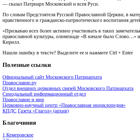
— сказал Патриарх Московский и всея Руси.
По словам Предстоятеля Русской Православной Церкви, в мате
нравственного и гражданско-патриотического воспитания дете
«Призываю всех более активно участвовать в таких замечатель
православной культуры, олимпиаде «В начале было Слово…» и
Кирилл.
Нашли ошибку в тексте? Выделите ее и нажмите
Ctrl
+
Enter
Полезные ссылки
Официальный сайт Московского Патриархата
Православие.ру
Отдел внешних церковных связей Московского Патриархата
Синодальный информационный отдел
Православие и мир
Церковно-научный центр «Православная энциклопедия»
КПДС
Газета «Глагол» (архив)
Благочиния
1 Кемеровское