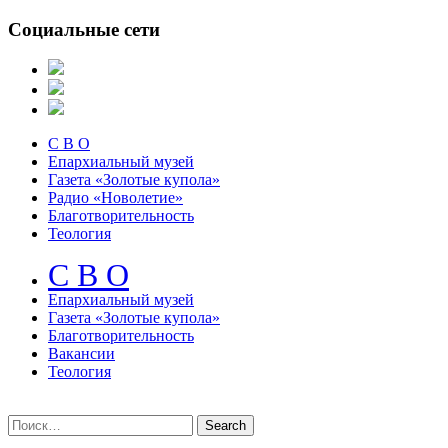
Социальные сети
С В О
Епархиальный музей
Газета «Золотые купола»
Радио «Новолетие»
Благотворительность
Теология
С В О
Епархиальный музeй
Газета «Золотые купола»
Благотворительность
Вакансии
Теология