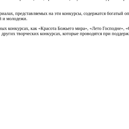
риалах, представляемых на эти конкурсы, содержатся богатый о
й и молодежи.
ных конкурсах, как «Красота Божьего мира», «Лето Господне», «
 других творческих конкурсах, которые проводятся при поддер