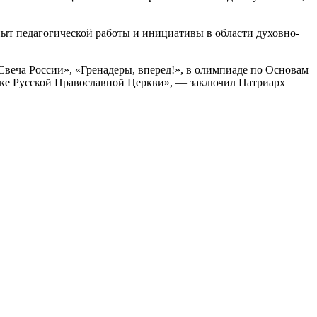
пыт педагогической работы и инициативы в области духовно-
Свеча России», «Гренадеры, вперед!», в олимпиаде по Основам
жке Русской Православной Церкви», — заключил Патриарх