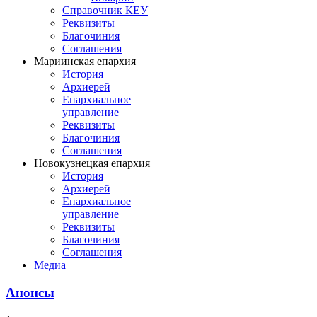
Справочник КЕУ
Реквизиты
Благочиния
Соглашения
Мариинская епархия
История
Архиерей
Епархиальное
управление
Реквизиты
Благочиния
Соглашения
Новокузнецкая епархия
История
Архиерей
Епархиальное
управление
Реквизиты
Благочиния
Соглашения
Медиа
Анонсы