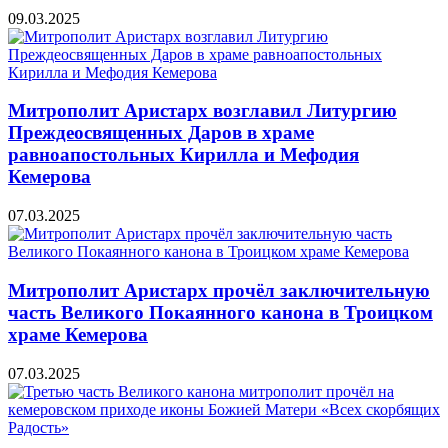
09.03.2025
Митрополит Аристарх возглавил Литургию
Преждеосвященных Даров в храме
равноапостольных Кирилла и Мефодия
Кемерова
07.03.2025
Митрополит Аристарх прочёл заключительную
часть Великого Покаянного канона в Троицком
храме Кемерова
07.03.2025