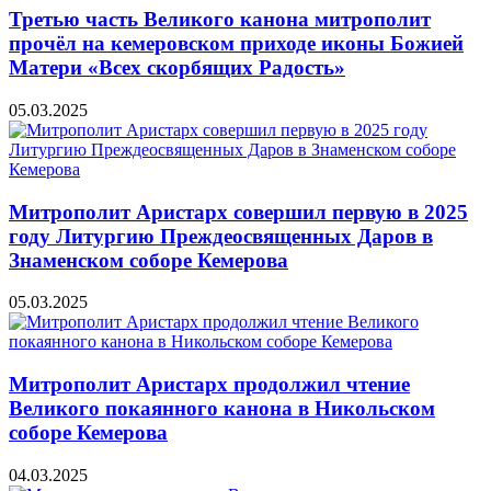
Третью часть Великого канона митрополит
прочёл на кемеровском приходе иконы Божией
Матери «Всех скорбящих Радость»
05.03.2025
Митрополит Аристарх совершил первую в 2025
году Литургию Преждеосвященных Даров в
Знаменском соборе Кемерова
05.03.2025
Митрополит Аристарх продолжил чтение
Великого покаянного канона в Никольском
соборе Кемерова
04.03.2025