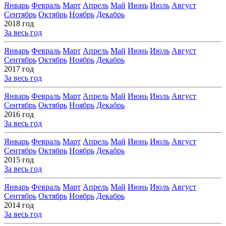
Январь
Февраль
Март
Апрель
Май
Июнь
Июль
Август
Сентябрь
Октябрь
Ноябрь
Декабрь
2018 год
За весь год
Январь
Февраль
Март
Апрель
Май
Июнь
Июль
Август
Сентябрь
Октябрь
Ноябрь
Декабрь
2017 год
За весь год
Январь
Февраль
Март
Апрель
Май
Июнь
Июль
Август
Сентябрь
Октябрь
Ноябрь
Декабрь
2016 год
За весь год
Январь
Февраль
Март
Апрель
Май
Июнь
Июль
Август
Сентябрь
Октябрь
Ноябрь
Декабрь
2015 год
За весь год
Январь
Февраль
Март
Апрель
Май
Июнь
Июль
Август
Сентябрь
Октябрь
Ноябрь
Декабрь
2014 год
За весь год