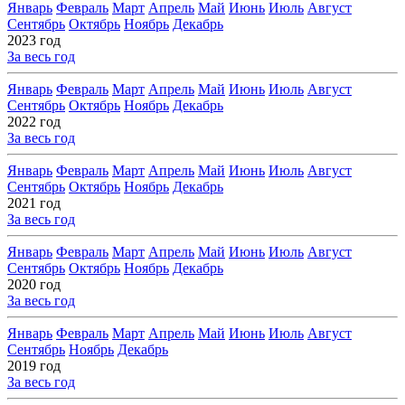
Январь
Февраль
Март
Апрель
Май
Июнь
Июль
Август
Сентябрь
Октябрь
Ноябрь
Декабрь
2023 год
За весь год
Январь
Февраль
Март
Апрель
Май
Июнь
Июль
Август
Сентябрь
Октябрь
Ноябрь
Декабрь
2022 год
За весь год
Январь
Февраль
Март
Апрель
Май
Июнь
Июль
Август
Сентябрь
Октябрь
Ноябрь
Декабрь
2021 год
За весь год
Январь
Февраль
Март
Апрель
Май
Июнь
Июль
Август
Сентябрь
Октябрь
Ноябрь
Декабрь
2020 год
За весь год
Январь
Февраль
Март
Апрель
Май
Июнь
Июль
Август
Сентябрь
Ноябрь
Декабрь
2019 год
За весь год