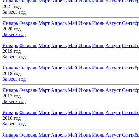
Январь
Февраль
Март
Апрель
Май
Июнь
Июль
Август
Сентяб
2021 год
За весь год
Январь
Февраль
Март
Апрель
Май
Июнь
Июль
Август
Сентяб
2020 год
За весь год
Январь
Февраль
Март
Апрель
Май
Июнь
Июль
Август
Сентяб
2019 год
За весь год
Январь
Февраль
Март
Апрель
Май
Июнь
Июль
Август
Сентяб
2018 год
За весь год
Январь
Февраль
Март
Апрель
Май
Июнь
Июль
Август
Сентяб
2017 год
За весь год
Январь
Февраль
Март
Апрель
Май
Июнь
Июль
Август
Сентяб
2016 год
За весь год
Январь
Февраль
Март
Апрель
Май
Июнь
Июль
Август
Сентяб