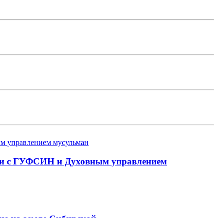
лии с ГУФСИН и Духовным управлением