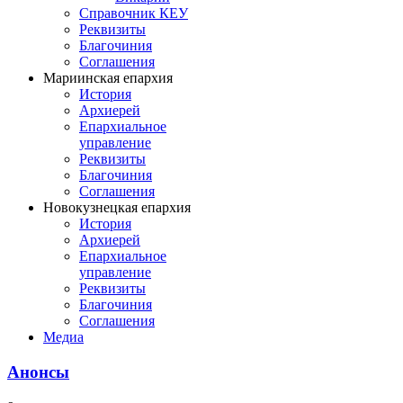
Справочник КЕУ
Реквизиты
Благочиния
Соглашения
Мариинская епархия
История
Архиерей
Епархиальное
управление
Реквизиты
Благочиния
Соглашения
Новокузнецкая епархия
История
Архиерей
Епархиальное
управление
Реквизиты
Благочиния
Соглашения
Медиа
Анонсы