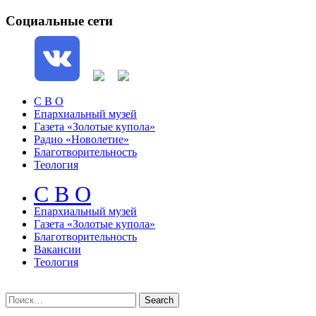
Социальные сети
С В О
Епархиальный музей
Газета «Золотые купола»
Радио «Новолетие»
Благотворительность
Теология
С В О
Епархиальный музeй
Газета «Золотые купола»
Благотворительность
Вакансии
Теология