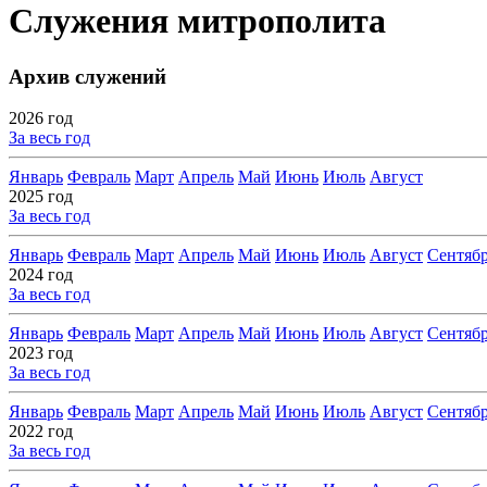
Служения митрополита
Архив служений
2026 год
За весь год
Январь
Февраль
Март
Апрель
Май
Июнь
Июль
Август
2025 год
За весь год
Январь
Февраль
Март
Апрель
Май
Июнь
Июль
Август
Сентяб
2024 год
За весь год
Январь
Февраль
Март
Апрель
Май
Июнь
Июль
Август
Сентяб
2023 год
За весь год
Январь
Февраль
Март
Апрель
Май
Июнь
Июль
Август
Сентяб
2022 год
За весь год