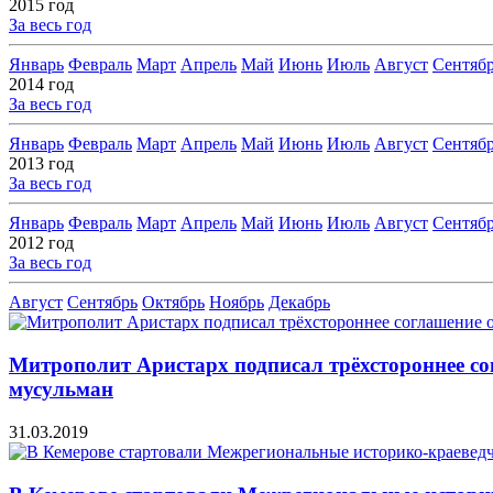
2015 год
За весь год
Январь
Февраль
Март
Апрель
Май
Июнь
Июль
Август
Сентяб
2014 год
За весь год
Январь
Февраль
Март
Апрель
Май
Июнь
Июль
Август
Сентяб
2013 год
За весь год
Январь
Февраль
Март
Апрель
Май
Июнь
Июль
Август
Сентяб
2012 год
За весь год
Август
Сентябрь
Октябрь
Ноябрь
Декабрь
Митрополит Аристарх подписал трёхстороннее с
мусульман
31.03.2019