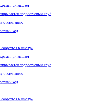
 храма приглашает
открывается подростковый клуб
мную кампанию
рестный ход
 собраться в школу»
 храма приглашает
открывается подростковый клуб
мную кампанию
рестный ход
 собраться в школу»