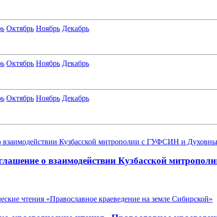
рь
Октябрь
Ноябрь
Декабрь
рь
Октябрь
Ноябрь
Декабрь
рь
Октябрь
Ноябрь
Декабрь
оглашение о взаимодействии Кузбасской митропо