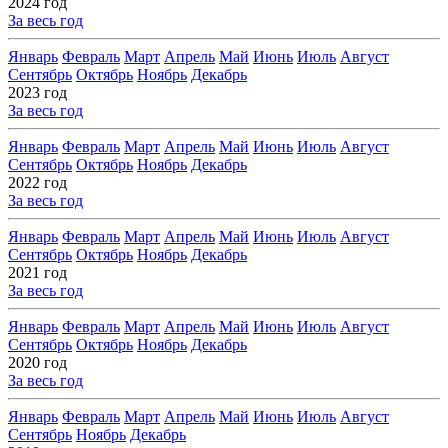
2024 год
За весь год
Январь
Февраль
Март
Апрель
Май
Июнь
Июль
Август
Сентябрь
Октябрь
Ноябрь
Декабрь
2023 год
За весь год
Январь
Февраль
Март
Апрель
Май
Июнь
Июль
Август
Сентябрь
Октябрь
Ноябрь
Декабрь
2022 год
За весь год
Январь
Февраль
Март
Апрель
Май
Июнь
Июль
Август
Сентябрь
Октябрь
Ноябрь
Декабрь
2021 год
За весь год
Январь
Февраль
Март
Апрель
Май
Июнь
Июль
Август
Сентябрь
Октябрь
Ноябрь
Декабрь
2020 год
За весь год
Январь
Февраль
Март
Апрель
Май
Июнь
Июль
Август
Сентябрь
Ноябрь
Декабрь