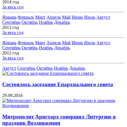
2014 год
За весь год
Январь
Февраль
Март
Апрель
Май
Июнь
Июль
Август
Сентябрь
Октябрь
Ноябрь
Декабрь
2013 год
За весь год
Январь
Февраль
Март
Апрель
Май
Июнь
Июль
Август
Сентябрь
Октябрь
Ноябрь
Декабрь
2012 год
За весь год
Август
Сентябрь
Октябрь
Ноябрь
Декабрь
Состоялось заседание Епархиального совета
29.09.2016
Митрополит Аристарх совершил Литургию в
праздник Воздвижения