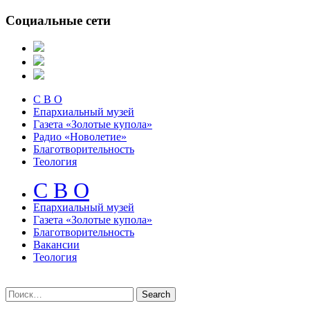
Социальные сети
С В О
Епархиальный музей
Газета «Золотые купола»
Радио «Новолетие»
Благотворительность
Теология
С В О
Епархиальный музeй
Газета «Золотые купола»
Благотворительность
Вакансии
Теология