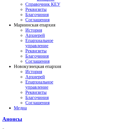
Справочник КЕУ
Реквизиты
Благочиния
Соглашения
Мариинская епархия
История
Архиерей
Епархиальное
управление
Реквизиты
Благочиния
Соглашения
Новокузнецкая епархия
История
Архиерей
Епархиальное
управление
Реквизиты
Благочиния
Соглашения
Медиа
Анонсы