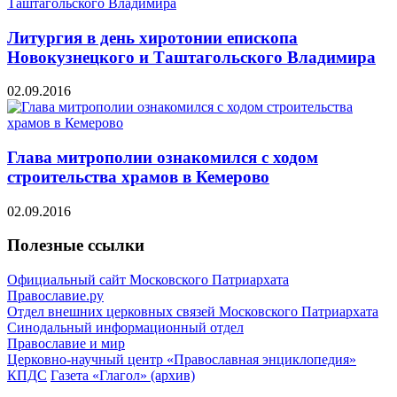
Литургия в день хиротонии епископа
Новокузнецкого и Таштагольского Владимира
02.09.2016
Глава митрополии ознакомился с ходом
строительства храмов в Кемерово
02.09.2016
Полезные ссылки
Официальный сайт Московского Патриархата
Православие.ру
Отдел внешних церковных связей Московского Патриархата
Синодальный информационный отдел
Православие и мир
Церковно-научный центр «Православная энциклопедия»
КПДС
Газета «Глагол» (архив)