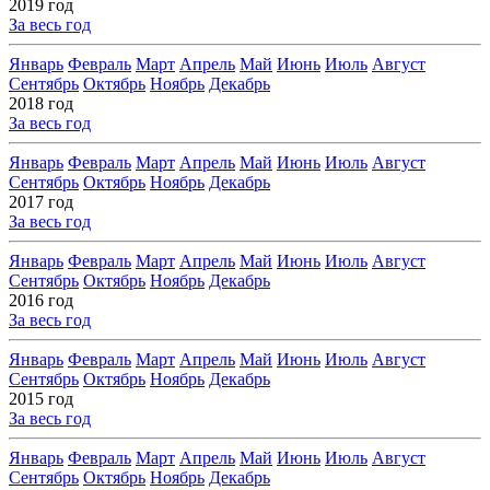
2019 год
За весь год
Январь
Февраль
Март
Апрель
Май
Июнь
Июль
Август
Сентябрь
Октябрь
Ноябрь
Декабрь
2018 год
За весь год
Январь
Февраль
Март
Апрель
Май
Июнь
Июль
Август
Сентябрь
Октябрь
Ноябрь
Декабрь
2017 год
За весь год
Январь
Февраль
Март
Апрель
Май
Июнь
Июль
Август
Сентябрь
Октябрь
Ноябрь
Декабрь
2016 год
За весь год
Январь
Февраль
Март
Апрель
Май
Июнь
Июль
Август
Сентябрь
Октябрь
Ноябрь
Декабрь
2015 год
За весь год
Январь
Февраль
Март
Апрель
Май
Июнь
Июль
Август
Сентябрь
Октябрь
Ноябрь
Декабрь