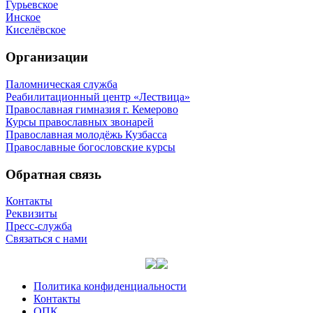
Гурьевское
Инское
Киселёвское
Организации
Паломническая служба
Реабилитационный центр «Лествица»
Православная гимназия г. Кемерово
Курсы православных звонарей
Православная молодёжь Кузбасса
Православные богословские курсы
Обратная связь
Контакты
Реквизиты
Пресс-служба
Связаться с нами
Политика конфиденциальности
Контакты
ОПК