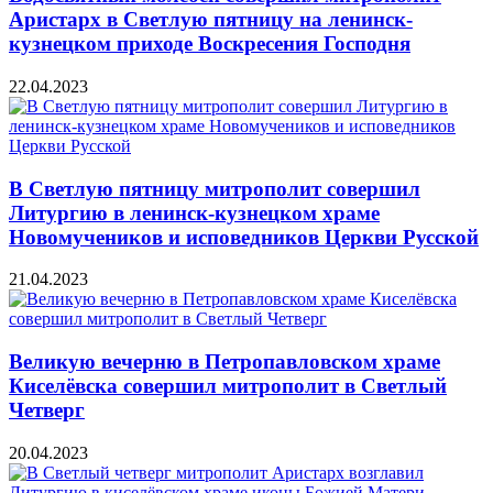
Аристарх в Светлую пятницу на ленинск-
кузнецком приходе Воскресения Господня
22.04.2023
В Светлую пятницу митрополит совершил
Литургию в ленинск-кузнецком храме
Новомучеников и исповедников Церкви Русской
21.04.2023
Великую вечерню в Петропавловском храме
Киселёвска совершил митрополит в Светлый
Четверг
20.04.2023