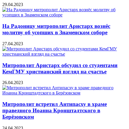
29.04.2023
На Радоницу митрополит Аристарх вознёс
молитву об усопших в Знаменском соборе
27.04.2023
Митрополит Аристарх обсудил со студентами
КемГМУ христианский взгляд на счастье
26.04.2023
Митрополит встретил Антипасху в храме
праведного Иоанна Кронштадтского в
Берёзовском
24.04.2023