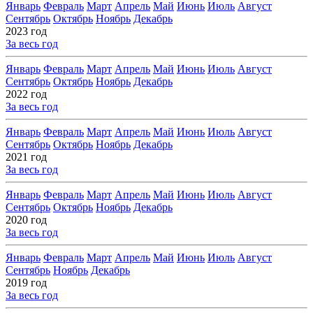
Январь
Февраль
Март
Апрель
Май
Июнь
Июль
Август
Сентябрь
Октябрь
Ноябрь
Декабрь
2023 год
За весь год
Январь
Февраль
Март
Апрель
Май
Июнь
Июль
Август
Сентябрь
Октябрь
Ноябрь
Декабрь
2022 год
За весь год
Январь
Февраль
Март
Апрель
Май
Июнь
Июль
Август
Сентябрь
Октябрь
Ноябрь
Декабрь
2021 год
За весь год
Январь
Февраль
Март
Апрель
Май
Июнь
Июль
Август
Сентябрь
Октябрь
Ноябрь
Декабрь
2020 год
За весь год
Январь
Февраль
Март
Апрель
Май
Июнь
Июль
Август
Сентябрь
Ноябрь
Декабрь
2019 год
За весь год