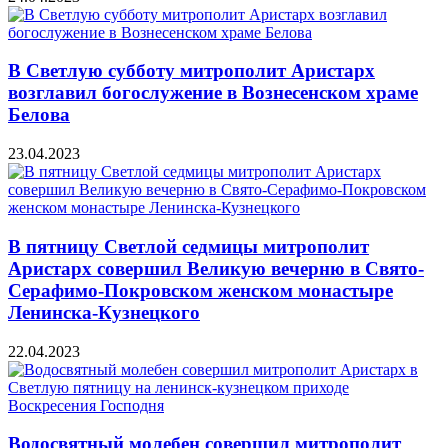
В Светлую субботу митрополит Аристарх
возглавил богослужение в Вознесенском храме
Белова
23.04.2023
В пятницу Светлой седмицы митрополит
Аристарх совершил Великую вечерню в Свято-
Серафимо-Покровском женском монастыре
Ленинска-Кузнецкого
22.04.2023
Водосвятный молебен совершил митрополит