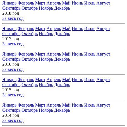
Январь
Февраль
Март
Апрель
Май
Июнь
Июль
Август
Сентябрь
Октябрь
Ноябрь
Декабрь
2018 год
За весь год
Январь
Февраль
Март
Апрель
Май
Июнь
Июль
Август
Сентябрь
Октябрь
Ноябрь
Декабрь
2017 год
За весь год
Январь
Февраль
Март
Апрель
Май
Июнь
Июль
Август
Сентябрь
Октябрь
Ноябрь
Декабрь
2016 год
За весь год
Январь
Февраль
Март
Апрель
Май
Июнь
Июль
Август
Сентябрь
Октябрь
Ноябрь
Декабрь
2015 год
За весь год
Январь
Февраль
Март
Апрель
Май
Июнь
Июль
Август
Сентябрь
Октябрь
Ноябрь
Декабрь
2014 год
За весь год