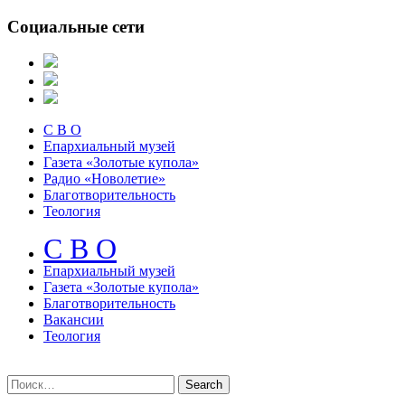
Социальные сети
С В О
Епархиальный музей
Газета «Золотые купола»
Радио «Новолетие»
Благотворительность
Теология
С В О
Епархиальный музeй
Газета «Золотые купола»
Благотворительность
Вакансии
Теология