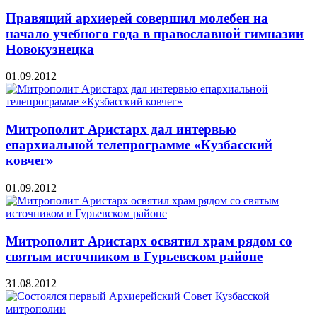
Правящий архиерей совершил молебен на
начало учебного года в православной гимназии
Новокузнецка
01.09.2012
Митрополит Аристарх дал интервью
епархиальной телепрограмме «Кузбасский
ковчег»
01.09.2012
Митрополит Аристарх освятил храм рядом со
святым источником в Гурьевском районе
31.08.2012