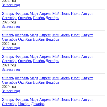
2024 год
За весь год
Январь
Февраль
Март
Апрель
Май
Июнь
Июль
Август
Сентябрь
Октябрь
Ноябрь
Декабрь
2023 год
За весь год
Январь
Февраль
Март
Апрель
Май
Июнь
Июль
Август
Сентябрь
Октябрь
Ноябрь
Декабрь
2022 год
За весь год
Январь
Февраль
Март
Апрель
Май
Июнь
Июль
Август
Сентябрь
Октябрь
Ноябрь
Декабрь
2021 год
За весь год
Январь
Февраль
Март
Апрель
Май
Июнь
Июль
Август
Сентябрь
Октябрь
Ноябрь
Декабрь
2020 год
За весь год
Январь
Февраль
Март
Апрель
Май
Июнь
Июль
Август
Сентябрь
Ноябрь
Декабрь