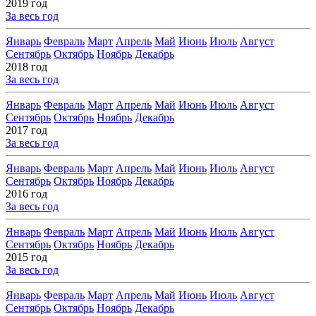
2019 год
За весь год
Январь
Февраль
Март
Апрель
Май
Июнь
Июль
Август
Сентябрь
Октябрь
Ноябрь
Декабрь
2018 год
За весь год
Январь
Февраль
Март
Апрель
Май
Июнь
Июль
Август
Сентябрь
Октябрь
Ноябрь
Декабрь
2017 год
За весь год
Январь
Февраль
Март
Апрель
Май
Июнь
Июль
Август
Сентябрь
Октябрь
Ноябрь
Декабрь
2016 год
За весь год
Январь
Февраль
Март
Апрель
Май
Июнь
Июль
Август
Сентябрь
Октябрь
Ноябрь
Декабрь
2015 год
За весь год
Январь
Февраль
Март
Апрель
Май
Июнь
Июль
Август
Сентябрь
Октябрь
Ноябрь
Декабрь