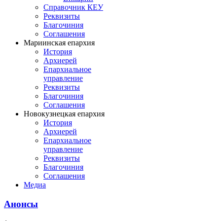
Справочник КЕУ
Реквизиты
Благочиния
Соглашения
Мариинская епархия
История
Архиерей
Епархиальное
управление
Реквизиты
Благочиния
Соглашения
Новокузнецкая епархия
История
Архиерей
Епархиальное
управление
Реквизиты
Благочиния
Соглашения
Медиа
Анонсы