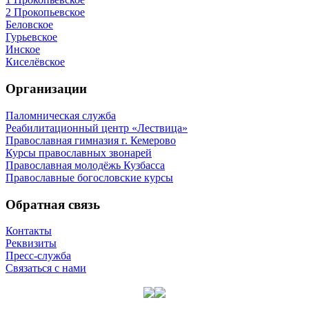
2 Прокопьевское
Беловское
Гурьевское
Инское
Киселёвское
Организации
Паломническая служба
Реабилитационный центр «Лествица»
Православная гимназия г. Кемерово
Курсы православных звонарей
Православная молодёжь Кузбасса
Православные богословские курсы
Обратная связь
Контакты
Реквизиты
Пресс-служба
Связаться с нами